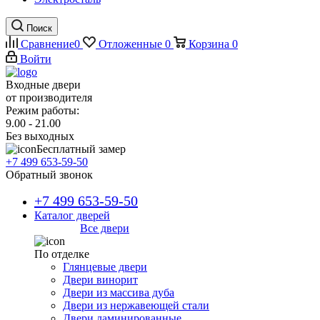
Поиск
Сравнение
0
Отложенные
0
Корзина
0
Войти
Входные двери
от производителя
Режим работы:
9.00 - 21.00
Без выходных
Бесплатный замер
+7 499 653-59-50
Обратный звонок
+7 499 653-59-50
Каталог дверей
Все двери
По отделке
Глянцевые двери
Двери винорит
Двери из массива дуба
Двери из нержавеющей стали
Двери ламинированные