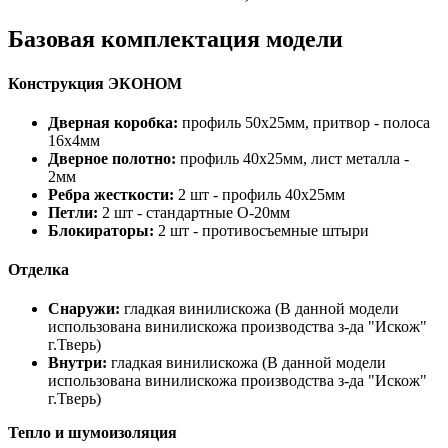
Базовая комплектация модели
Конструкция ЭКОНОМ
Дверная коробка:
профиль 50х25мм, притвор - полоса
16х4мм
Дверное полотно:
профиль 40х25мм, лист металла -
2мм
Ребра жесткости:
2 шт - профиль 40х25мм
Петли:
2 шт - стандартные O-20мм
Блокираторы:
2 шт - противосъемные штыри
Отделка
Снаружи:
гладкая винилискожа (В данной модели
использована винилискожа производства з-да "Искож"
г.Тверь)
Внутри:
гладкая винилискожа (В данной модели
использована винилискожа производства з-да "Искож"
г.Тверь)
Тепло и шумоизоляция