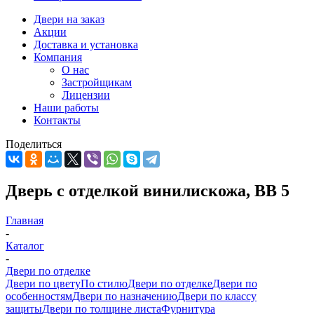
Двери на заказ
Акции
Доставка и установка
Компания
О нас
Застройщикам
Лицензии
Наши работы
Контакты
Поделиться
Дверь с отделкой винилискожа, ВВ 5
Главная
-
Каталог
-
Двери по отделке
Двери по цвету
По стилю
Двери по отделке
Двери по
особенностям
Двери по назначению
Двери по классу
защиты
Двери по толщине листа
Фурнитура