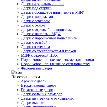
Двери натуральный шпон
Двери под старину
Двери порошковое напыление и МДФ
Двери с витражами
Двери с зеркалом
Двери с окном
Двери с отделкой винилискожа
Двери с панелями МДФ
Двери с порошковым напылением
Двери с резьбой
Двери со стеклом
Двери со стеклопакетом и ковкой
МДФ с отделкой ПВХ
Порошковое напыление с элементами ковки
Порошковое напыление со стеклопакетом
Филенчатые двери
По особенностям
Арочные двери
Вторая входная дверь
Герметичные двери
Двери больших размеров
Двери внутреннего открывания
Двери высокие
Двери двустворчатые