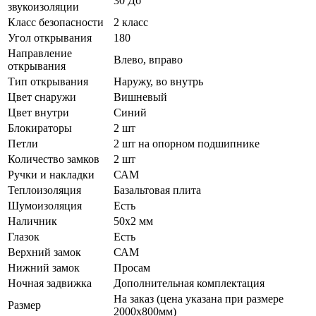
30 Дб
звукоизоляции
Класс безопасности
2 класс
Угол открывания
180
Направление
Влево, вправо
открывания
Тип открывания
Наружу, во внутрь
Цвет снаружи
Вишневый
Цвет внутри
Синий
Блокираторы
2 шт
Петли
2 шт на опорном подшипнике
Количество замков
2 шт
Ручки и накладки
САМ
Теплоизоляция
Базальтовая плита
Шумоизоляция
Есть
Наличник
50х2 мм
Глазок
Есть
Верхний замок
САМ
Нижний замок
Просам
Ночная задвижка
Дополнительная комплектация
На заказ (цена указана при размере
Размер
2000х800мм)