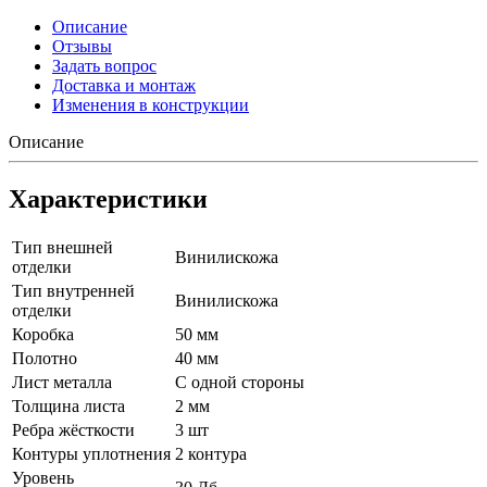
Описание
Отзывы
Задать вопрос
Доставка и монтаж
Изменения в конструкции
Описание
Характеристики
Тип внешней
Винилискожа
отделки
Тип внутренней
Винилискожа
отделки
Коробка
50 мм
Полотно
40 мм
Лист металла
С одной стороны
Толщина листа
2 мм
Ребра жёсткости
3 шт
Контуры уплотнения
2 контура
Уровень