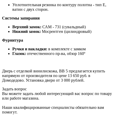
Уплотнительная резинка по контуру полотна - тип Е,
ватин с двух сторон.
Системы запирания
Верхний замок:
САМ - 731 (сувальдный)
Нижний замок:
Мосрентген (цилиндровый)
Фурнитура
Ручки и накладки:
в комплекте с замком
Глазок:
отечественного пр-ва, обзор 160º
Дверь с отделкой винилискожа, ВВ 5 предлагается купить
напрямую от производителя по цене 13 650 руб. в
Домодедово. Установка двери от 3 000 рублей.
Задать вопрос
Вы можете задать любой интересующий вас вопрос по товару
или работе магазина.
Наши квалифицированные специалисты обязательно вам
помогут.