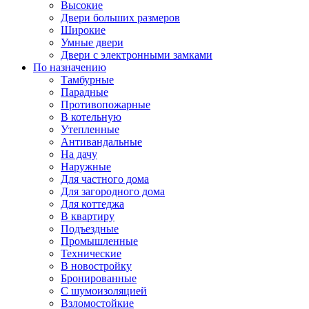
Высокие
Двери больших размеров
Широкие
Умные двери
Двери с электронными замками
По назначению
Тамбурные
Парадные
Противопожарные
В котельную
Утепленные
Антивандальные
На дачу
Наружные
Для частного дома
Для загородного дома
Для коттеджа
В квартиру
Подъездные
Промышленные
Технические
В новостройку
Бронированные
С шумоизоляцией
Взломостойкие