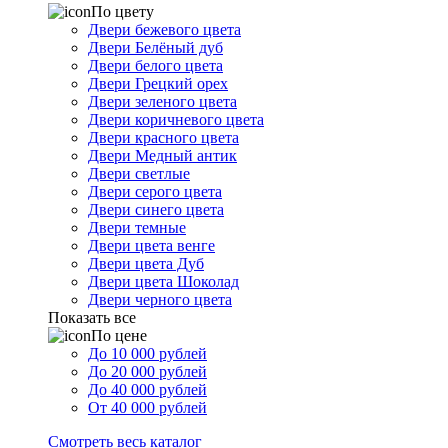
По цвету
Двери бежевого цвета
Двери Белёный дуб
Двери белого цвета
Двери Грецкий орех
Двери зеленого цвета
Двери коричневого цвета
Двери красного цвета
Двери Медный антик
Двери светлые
Двери серого цвета
Двери синего цвета
Двери темные
Двери цвета венге
Двери цвета Дуб
Двери цвета Шоколад
Двери черного цвета
Показать все
По цене
До 10 000 рублей
До 20 000 рублей
До 40 000 рублей
От 40 000 рублей
Смотреть весь каталог