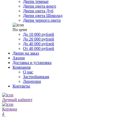
Двери темные
Двери цвета венге
Двери цвета Дуб
Двери цвета Шоколад
Двери черного цвета
По цене
До 10 000 рублей
До 20 000 рублей
До 40 000 рублей
От 40 000 рублей
Двери на заказ
Акции
Доставка и установка
Компания
О нас
Застройщикам
Лицензии
Контакты
Личный кабинет
Корзина
4