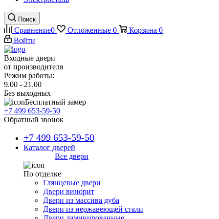
Поиск
Сравнение
0
Отложенные
0
Корзина
0
Войти
Входные двери
от производителя
Режим работы:
9.00 - 21.00
Без выходных
Бесплатный замер
+7 499 653-59-50
Обратный звонок
+7 499 653-59-50
Каталог дверей
Все двери
По отделке
Глянцевые двери
Двери винорит
Двери из массива дуба
Двери из нержавеющей стали
Двери ламинированные