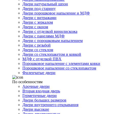
Двери натуральный шпон
Двери под старину
Двери порошковое напыление и МДФ
Двери с витражами
Двери с зеркалом
Двери с окном
Двери с отделкой винилискожа
Двери с панелями МДФ
Двери с порошковым напылением
Двери с резьбой
Двери со стеклом
Двери со стеклопакетом и ковкой
МДФ с отделкой ПВХ
Порошковое напыление с элементами ковки
Порошковое напыление со стеклопакетом
Филенчатые двери
По особенностям
Арочные двери
Вторая входная дверь
Герметичные двери
Двери больших размеров
Двери внутреннего открывания
Двери высокие
Двери двустворчатые