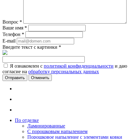
Вопрос
*
Ваше имя
*
Телефон
*
E-mail
Введите текст с картинки
*
Я ознакомлен с
политикой конфиденциальности
и даю
согласие на
обработку персональных данных
Отменить
По отделке
Ламинированные
С порошковым напылением
Порошковое напыление с элементами ковки