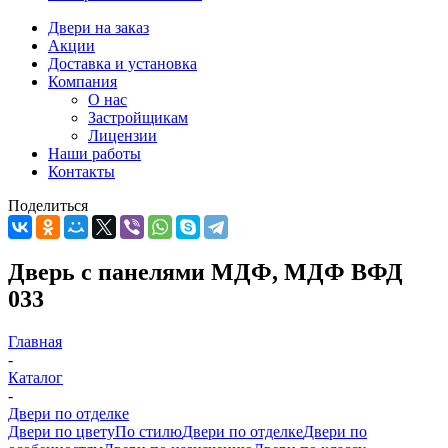
Двери на заказ
Акции
Доставка и установка
Компания
О нас
Застройщикам
Лицензии
Наши работы
Контакты
Поделиться
Дверь с панелями МДФ, МДФ ВФД
033
Главная
-
Каталог
-
Двери по отделке
Двери по цвету
По стилю
Двери по отделке
Двери по