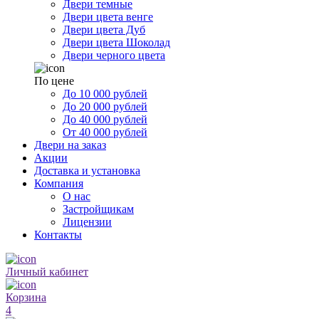
Двери темные
Двери цвета венге
Двери цвета Дуб
Двери цвета Шоколад
Двери черного цвета
По цене
До 10 000 рублей
До 20 000 рублей
До 40 000 рублей
От 40 000 рублей
Двери на заказ
Акции
Доставка и установка
Компания
О нас
Застройщикам
Лицензии
Контакты
Личный кабинет
Корзина
4