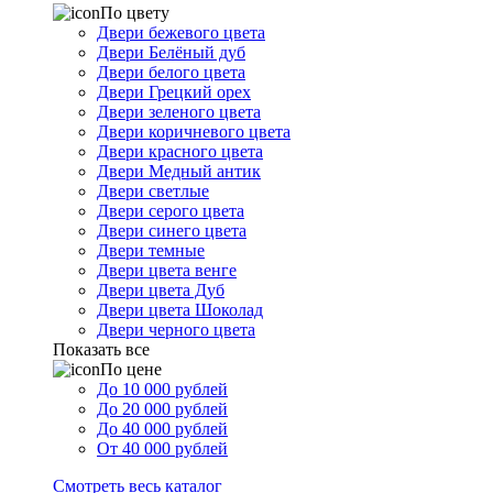
По цвету
Двери бежевого цвета
Двери Белёный дуб
Двери белого цвета
Двери Грецкий орех
Двери зеленого цвета
Двери коричневого цвета
Двери красного цвета
Двери Медный антик
Двери светлые
Двери серого цвета
Двери синего цвета
Двери темные
Двери цвета венге
Двери цвета Дуб
Двери цвета Шоколад
Двери черного цвета
Показать все
По цене
До 10 000 рублей
До 20 000 рублей
До 40 000 рублей
От 40 000 рублей
Смотреть весь каталог