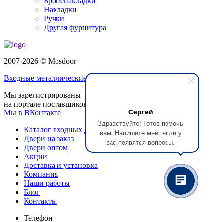
Броненакладки
Накладки
Ручки
Другая фурнитура
2007-2026 © Mosdoor
Входные металлические двери
в Домодедово
Мы зарегистрированы
на портале поставщиков
Сергей
Мы в ВКонтакте
Здравствуйте! Готов помочь
Каталог входных дверей
вам. Напишите мне, если у
Двери на заказ
вас появятся вопросы.
Двери оптом
Акции
Доставка и установка
Компания
Наши работы
Блог
Контакты
Телефон