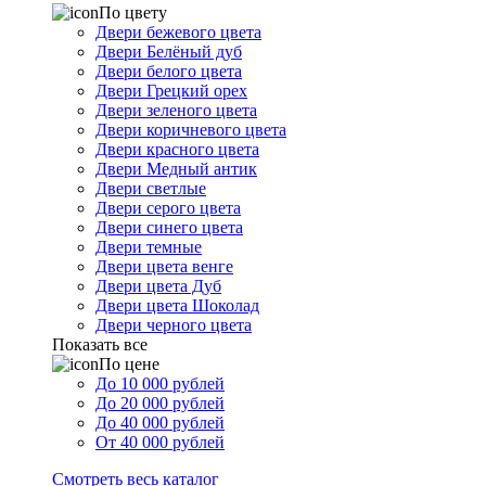
По цвету
Двери бежевого цвета
Двери Белёный дуб
Двери белого цвета
Двери Грецкий орех
Двери зеленого цвета
Двери коричневого цвета
Двери красного цвета
Двери Медный антик
Двери светлые
Двери серого цвета
Двери синего цвета
Двери темные
Двери цвета венге
Двери цвета Дуб
Двери цвета Шоколад
Двери черного цвета
Показать все
По цене
До 10 000 рублей
До 20 000 рублей
До 40 000 рублей
От 40 000 рублей
Смотреть весь каталог