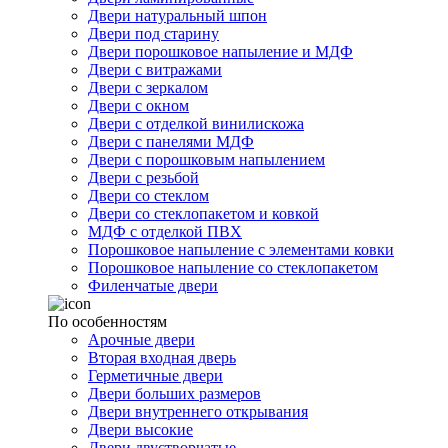
Двери натуральный шпон
Двери под старину
Двери порошковое напыление и МДФ
Двери с витражами
Двери с зеркалом
Двери с окном
Двери с отделкой винилискожа
Двери с панелями МДФ
Двери с порошковым напылением
Двери с резьбой
Двери со стеклом
Двери со стеклопакетом и ковкой
МДФ с отделкой ПВХ
Порошковое напыление с элементами ковки
Порошковое напыление со стеклопакетом
Филенчатые двери
По особенностям
Арочные двери
Вторая входная дверь
Герметичные двери
Двери больших размеров
Двери внутреннего открывания
Двери высокие
Двери двустворчатые