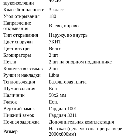
40 Дб
звукоизоляции
Класс безопасности
3 класс
Угол открывания
180
Направление
Влево, вправо
открывания
Тип открывания
Наружу, во внутрь
Цвет снаружи
7КНТ
Цвет внутри
Венге
Блокираторы
2 шт
Петли
2 шт на опорном подшипнике
Количество замков
2 шт
Ручки и накладки
Libra
Теплоизоляция
Базальтовая плита
Шумоизоляция
Есть
Наличник
50х2 мм
Глазок
Есть
Верхний замок
Гардиан 1001
Нижний замок
Гардиан 3211
Ночная задвижка
Дополнительная комплектация
На заказ (цена указана при размере
Размер
2000х800мм)