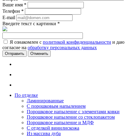
Ваше имя
*
Телефон
*
E-mail
Введите текст с картинки
*
Я ознакомлен с
политикой конфиденциальности
и даю
согласие на
обработку персональных данных
Отменить
По отделке
Ламинированные
С порошковым напылением
Порошковое напыление с элементами ковки
Порошковое напыление со стеклопакетом
Порошковое напыление и МДФ
С отделкой винилискожа
Из массива дуба