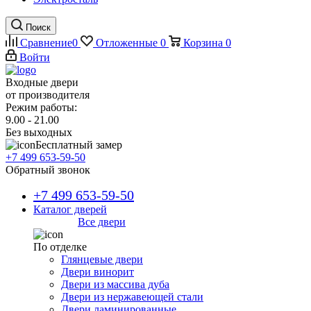
Поиск
Сравнение
0
Отложенные
0
Корзина
0
Войти
Входные двери
от производителя
Режим работы:
9.00 - 21.00
Без выходных
Бесплатный замер
+7 499 653-59-50
Обратный звонок
+7 499 653-59-50
Каталог дверей
Все двери
По отделке
Глянцевые двери
Двери винорит
Двери из массива дуба
Двери из нержавеющей стали
Двери ламинированные