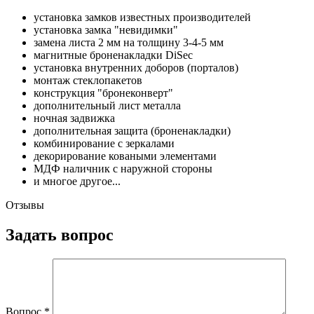
установка замков известных производителей
установка замка "невидимки"
замена листа 2 мм на толщину 3-4-5 мм
магнитные броненакладки DiSec
установка внутренних доборов (порталов)
монтаж стеклопакетов
конструкция "бронеконверт"
дополнительный лист металла
ночная задвижка
дополнительная защита (броненакладки)
комбинирование с зеркалами
декорирование коваными элементами
МДФ наличник с наружной стороны
и многое другое...
Отзывы
Задать вопрос
Вопрос
*