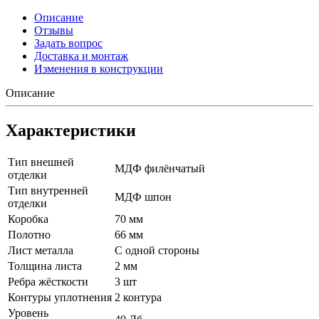
Описание
Отзывы
Задать вопрос
Доставка и монтаж
Изменения в конструкции
Описание
Характеристики
Тип внешней
МДФ филёнчатый
отделки
Тип внутренней
МДФ шпон
отделки
Коробка
70 мм
Полотно
66 мм
Лист металла
С одной стороны
Толщина листа
2 мм
Ребра жёсткости
3 шт
Контуры уплотнения
2 контура
Уровень