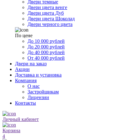
Двери темные
Двери цвета венге
Двери цвета Дуб
Двери цвета Шоколад
Двери черного цвета
По цене
До 10 000 рублей
До 20 000 рублей
До 40 000 рублей
От 40 000 рублей
Двери на заказ
Акции
Доставка и установка
Компания
О нас
Застройщикам
Лицензии
Контакты
Личный кабинет
Корзина
4