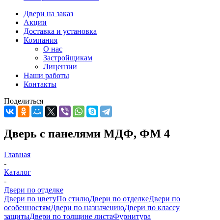
Двери на заказ
Акции
Доставка и установка
Компания
О нас
Застройщикам
Лицензии
Наши работы
Контакты
Поделиться
Дверь с панелями МДФ, ФМ 4
Главная
-
Каталог
-
Двери по отделке
Двери по цвету
По стилю
Двери по отделке
Двери по
особенностям
Двери по назначению
Двери по классу
защиты
Двери по толщине листа
Фурнитура