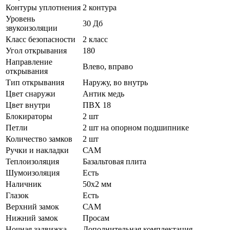
Контуры уплотнения
2 контура
Уровень
30 Дб
звукоизоляции
Класс безопасности
2 класс
Угол открывания
180
Направление
Влево, вправо
открывания
Тип открывания
Наружу, во внутрь
Цвет снаружи
Антик медь
Цвет внутри
ПВХ 18
Блокираторы
2 шт
Петли
2 шт на опорном подшипнике
Количество замков
2 шт
Ручки и накладки
САМ
Теплоизоляция
Базальтовая плита
Шумоизоляция
Есть
Наличник
50х2 мм
Глазок
Есть
Верхний замок
САМ
Нижний замок
Просам
Ночная задвижка
Дополнительная комплектация