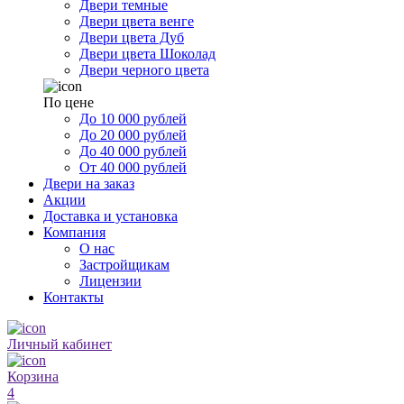
Двери темные
Двери цвета венге
Двери цвета Дуб
Двери цвета Шоколад
Двери черного цвета
По цене
До 10 000 рублей
До 20 000 рублей
До 40 000 рублей
От 40 000 рублей
Двери на заказ
Акции
Доставка и установка
Компания
О нас
Застройщикам
Лицензии
Контакты
Личный кабинет
Корзина
4