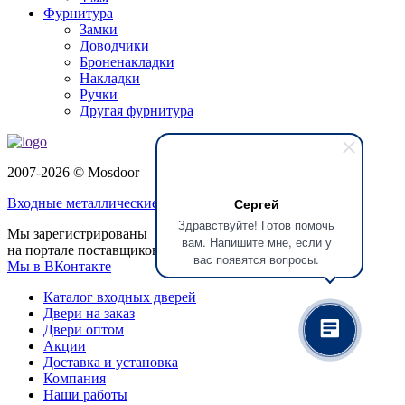
Фурнитура
Замки
Доводчики
Броненакладки
Накладки
Ручки
Другая фурнитура
2007-2026 © Mosdoor
Сергей
Входные металлические двери
в Домодедово
Здравствуйте! Готов помочь
Мы зарегистрированы
вам. Напишите мне, если у
на портале поставщиков
вас появятся вопросы.
Мы в ВКонтакте
Каталог входных дверей
Двери на заказ
Двери оптом
Акции
Доставка и установка
Компания
Наши работы