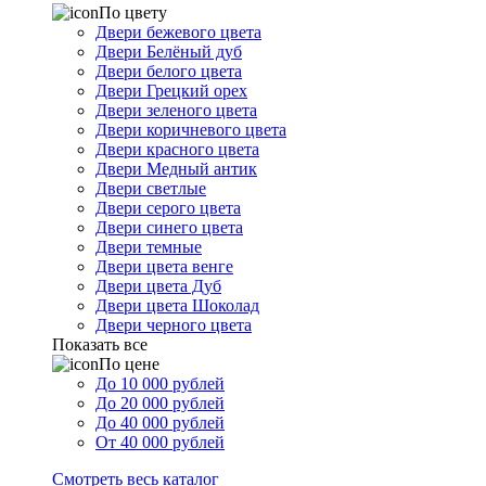
По цвету
Двери бежевого цвета
Двери Белёный дуб
Двери белого цвета
Двери Грецкий орех
Двери зеленого цвета
Двери коричневого цвета
Двери красного цвета
Двери Медный антик
Двери светлые
Двери серого цвета
Двери синего цвета
Двери темные
Двери цвета венге
Двери цвета Дуб
Двери цвета Шоколад
Двери черного цвета
Показать все
По цене
До 10 000 рублей
До 20 000 рублей
До 40 000 рублей
От 40 000 рублей
Смотреть весь каталог