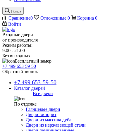
Поиск
Сравнение
0
Отложенные
0
Корзина
0
Войти
Входные двери
от производителя
Режим работы:
9.00 - 21.00
Без выходных
Бесплатный замер
+7 499 653-59-50
Обратный звонок
+7 499 653-59-50
Каталог дверей
Все двери
По отделке
Глянцевые двери
Двери винорит
Двери из массива дуба
Двери из нержавеющей стали
Двери ламинированные