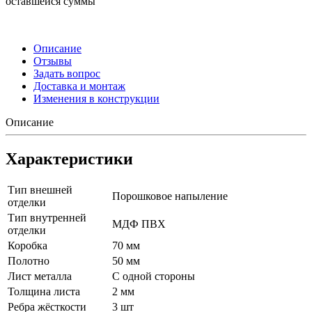
оставшейся суммы
Описание
Отзывы
Задать вопрос
Доставка и монтаж
Изменения в конструкции
Описание
Характеристики
Тип внешней
Порошковое напыление
отделки
Тип внутренней
МДФ ПВХ
отделки
Коробка
70 мм
Полотно
50 мм
Лист металла
С одной стороны
Толщина листа
2 мм
Ребра жёсткости
3 шт