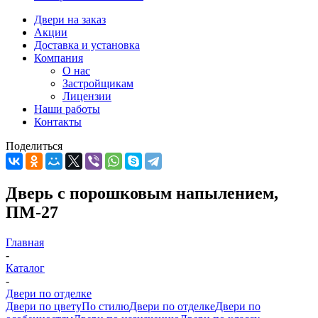
Двери на заказ
Акции
Доставка и установка
Компания
О нас
Застройщикам
Лицензии
Наши работы
Контакты
Поделиться
Дверь с порошковым напылением,
ПМ-27
Главная
-
Каталог
-
Двери по отделке
Двери по цвету
По стилю
Двери по отделке
Двери по