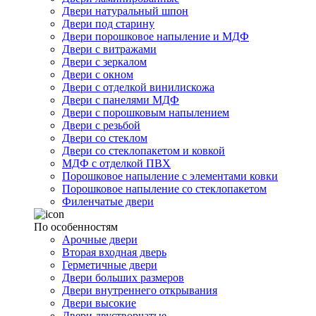
Двери натуральный шпон
Двери под старину
Двери порошковое напыление и МДФ
Двери с витражами
Двери с зеркалом
Двери с окном
Двери с отделкой винилискожа
Двери с панелями МДФ
Двери с порошковым напылением
Двери с резьбой
Двери со стеклом
Двери со стеклопакетом и ковкой
МДФ с отделкой ПВХ
Порошковое напыление с элементами ковки
Порошковое напыление со стеклопакетом
Филенчатые двери
По особенностям
Арочные двери
Вторая входная дверь
Герметичные двери
Двери больших размеров
Двери внутреннего открывания
Двери высокие
Двери двустворчатые