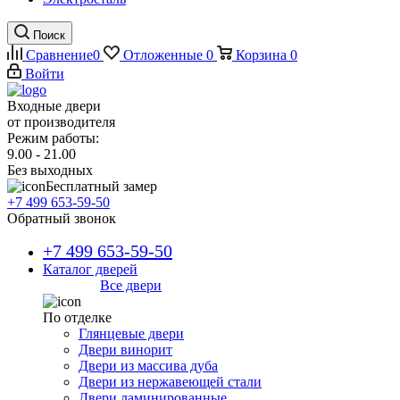
Поиск
Сравнение
0
Отложенные
0
Корзина
0
Войти
Входные двери
от производителя
Режим работы:
9.00 - 21.00
Без выходных
Бесплатный замер
+7 499 653-59-50
Обратный звонок
+7 499 653-59-50
Каталог дверей
Все двери
По отделке
Глянцевые двери
Двери винорит
Двери из массива дуба
Двери из нержавеющей стали
Двери ламинированные