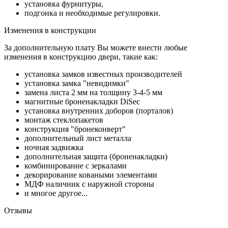
установка фурнитуры,
подгонка и необходимые регулировки.
Изменения в конструкции
За дополнительную плату Вы можете внести любые
изменения в конструкцию двери, такие как:
установка замков известных производителей
установка замка "невидимки"
замена листа 2 мм на толщину 3-4-5 мм
магнитные броненакладки DiSec
установка внутренних доборов (порталов)
монтаж стеклопакетов
конструкция "бронеконверт"
дополнительный лист металла
ночная задвижка
дополнительная защита (броненакладки)
комбинирование с зеркалами
декорирование коваными элементами
МДФ наличник с наружной стороны
и многое другое...
Отзывы