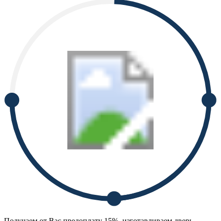
Получаем от Вас предоплату 15%, изготавливаем дверь