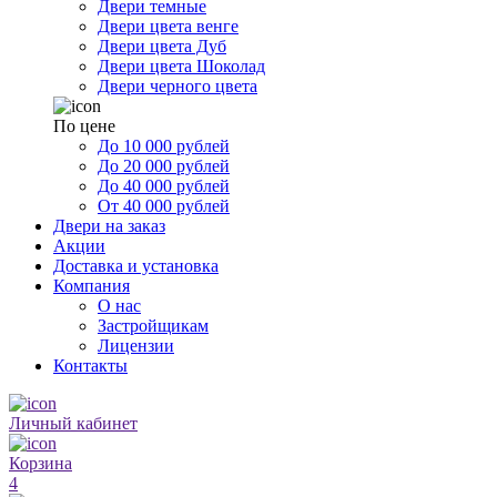
Двери темные
Двери цвета венге
Двери цвета Дуб
Двери цвета Шоколад
Двери черного цвета
По цене
До 10 000 рублей
До 20 000 рублей
До 40 000 рублей
От 40 000 рублей
Двери на заказ
Акции
Доставка и установка
Компания
О нас
Застройщикам
Лицензии
Контакты
Личный кабинет
Корзина
4