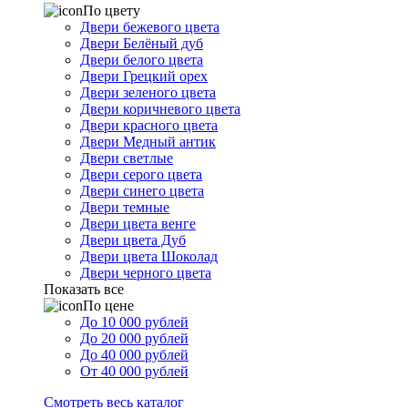
По цвету
Двери бежевого цвета
Двери Белёный дуб
Двери белого цвета
Двери Грецкий орех
Двери зеленого цвета
Двери коричневого цвета
Двери красного цвета
Двери Медный антик
Двери светлые
Двери серого цвета
Двери синего цвета
Двери темные
Двери цвета венге
Двери цвета Дуб
Двери цвета Шоколад
Двери черного цвета
Показать все
По цене
До 10 000 рублей
До 20 000 рублей
До 40 000 рублей
От 40 000 рублей
Смотреть весь каталог