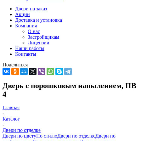
Двери на заказ
Акции
Доставка и установка
Компания
О нас
Застройщикам
Лицензии
Наши работы
Контакты
Поделиться
Дверь с порошковым напылением, ПВ
4
Главная
-
Каталог
-
Двери по отделке
Двери по цвету
По стилю
Двери по отделке
Двери по