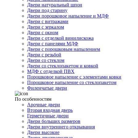
Двери натуральный шпон
Двери под старину
Двери порошковое напыление и МДФ
Двери с витражами
Двери с зеркалом
Двери с окном
Двери с отделкой винилискожа
Двери с панелями МДФ
Двери с порошковым напылением
Двери с резьбой
Двери со стеклом
Двери со стеклопакетом и ковкой
МДФ с отделкой ПВХ
Порошковое напыление с элементами ковки
Порошковое напыление со стеклопакетом
Филенчатые двери
По особенностям
Арочные двери
Вторая входная дверь
Герметичные двери
Двери больших размеров
Двери внутреннего открывания
Двери высокие
Двери двустворчатые