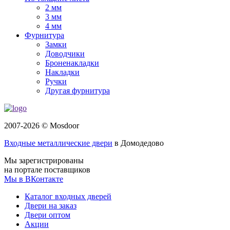
2 мм
3 мм
4 мм
Фурнитура
Замки
Доводчики
Броненакладки
Накладки
Ручки
Другая фурнитура
2007-2026 © Mosdoor
Входные металлические двери
в Домодедово
Мы зарегистрированы
на портале поставщиков
Мы в ВКонтакте
Каталог входных дверей
Двери на заказ
Двери оптом
Акции