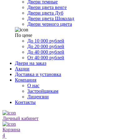
Двери темные
Двери цвета венге
Двери цвета Дуб
Двери цвета Шоколад
Двери черного цвета
По цене
До 10 000 рублей
До 20 000 рублей
До 40 000 рублей
От 40 000 рублей
Двери на заказ
Акции
Доставка и установка
Компания
О нас
Застройщикам
Лицензии
Контакты
Личный кабинет
Корзина
4