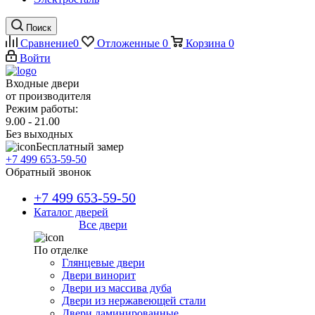
Поиск
Сравнение
0
Отложенные
0
Корзина
0
Войти
Входные двери
от производителя
Режим работы:
9.00 - 21.00
Без выходных
Бесплатный замер
+7 499 653-59-50
Обратный звонок
+7 499 653-59-50
Каталог дверей
Все двери
По отделке
Глянцевые двери
Двери винорит
Двери из массива дуба
Двери из нержавеющей стали
Двери ламинированные