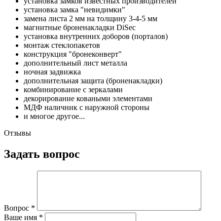
установка замков известных производителей
установка замка "невидимки"
замена листа 2 мм на толщину 3-4-5 мм
магнитные броненакладки DiSec
установка внутренних доборов (порталов)
монтаж стеклопакетов
конструкция "бронеконверт"
дополнительный лист металла
ночная задвижка
дополнительная защита (броненакладки)
комбинирование с зеркалами
декорирование коваными элементами
МДФ наличник с наружной стороны
и многое другое...
Отзывы
Задать вопрос
Вопрос
*
Ваше имя
*