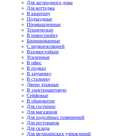
Для загородного дома
Для коттеджа
В квартиру
Подъездные
Промышленные
Технические
В новостройку
Бронированные
С шумоизоляцией
Взломостойкие
Усиленные
В офис
В подвал
В хрущевку
В сталинку
Двери этажные
В электрощитовую
Сейфовые
В общежитие
Для гостиниц
Для магазинов
Для подсобных помещений
Для ресторанов
Для склада
Для медицинских учреждений