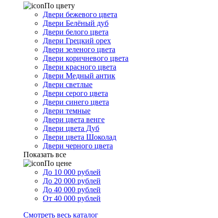
По цвету
Двери бежевого цвета
Двери Белёный дуб
Двери белого цвета
Двери Грецкий орех
Двери зеленого цвета
Двери коричневого цвета
Двери красного цвета
Двери Медный антик
Двери светлые
Двери серого цвета
Двери синего цвета
Двери темные
Двери цвета венге
Двери цвета Дуб
Двери цвета Шоколад
Двери черного цвета
Показать все
По цене
До 10 000 рублей
До 20 000 рублей
До 40 000 рублей
От 40 000 рублей
Смотреть весь каталог