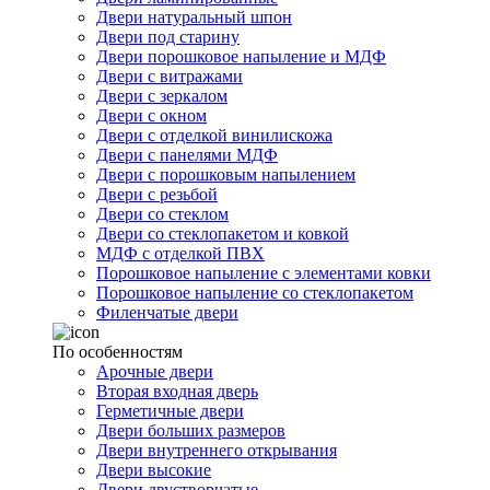
Двери натуральный шпон
Двери под старину
Двери порошковое напыление и МДФ
Двери с витражами
Двери с зеркалом
Двери с окном
Двери с отделкой винилискожа
Двери с панелями МДФ
Двери с порошковым напылением
Двери с резьбой
Двери со стеклом
Двери со стеклопакетом и ковкой
МДФ с отделкой ПВХ
Порошковое напыление с элементами ковки
Порошковое напыление со стеклопакетом
Филенчатые двери
По особенностям
Арочные двери
Вторая входная дверь
Герметичные двери
Двери больших размеров
Двери внутреннего открывания
Двери высокие
Двери двустворчатые