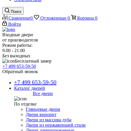
Поиск
Сравнение
0
Отложенные
0
Корзина
0
Войти
Входные двери
от производителя
Режим работы:
9.00 - 21.00
Без выходных
Бесплатный замер
+7 499 653-59-50
Обратный звонок
+7 499 653-59-50
Каталог дверей
Все двери
По отделке
Глянцевые двери
Двери винорит
Двери из массива дуба
Двери из нержавеющей стали
Двери ламинированные