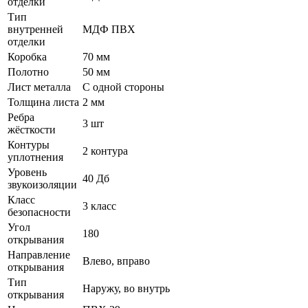
отделки
Тип
внутренней
МДФ ПВХ
отделки
Коробка
70 мм
Полотно
50 мм
Лист металла
С одной стороны
Толщина листа
2 мм
Ребра
3 шт
жёсткости
Контуры
2 контура
уплотнения
Уровень
40 Дб
звукоизоляции
Класс
3 класс
безопасности
Угол
180
открывания
Направление
Влево, вправо
открывания
Тип
Наружу, во внутрь
открывания