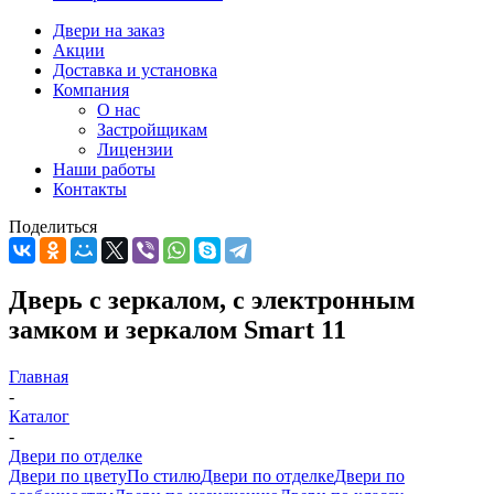
Двери на заказ
Акции
Доставка и установка
Компания
О нас
Застройщикам
Лицензии
Наши работы
Контакты
Поделиться
Дверь с зеркалом, с электронным
замком и зеркалом Smart 11
Главная
-
Каталог
-
Двери по отделке
Двери по цвету
По стилю
Двери по отделке
Двери по