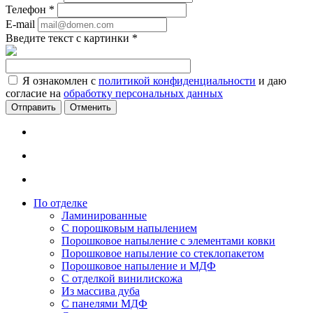
Телефон
*
E-mail
Введите текст с картинки
*
Я ознакомлен с
политикой конфиденциальности
и даю
согласие на
обработку персональных данных
Отменить
По отделке
Ламинированные
С порошковым напылением
Порошковое напыление с элементами ковки
Порошковое напыление со стеклопакетом
Порошковое напыление и МДФ
С отделкой винилискожа
Из массива дуба
С панелями МДФ