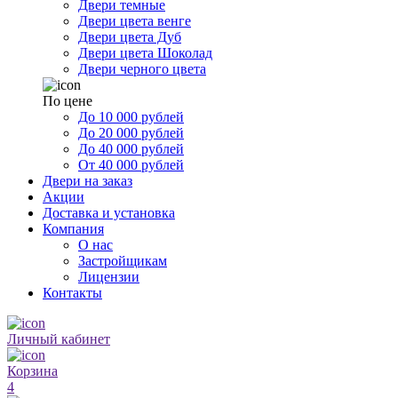
Двери темные
Двери цвета венге
Двери цвета Дуб
Двери цвета Шоколад
Двери черного цвета
По цене
До 10 000 рублей
До 20 000 рублей
До 40 000 рублей
От 40 000 рублей
Двери на заказ
Акции
Доставка и установка
Компания
О нас
Застройщикам
Лицензии
Контакты
Личный кабинет
Корзина
4