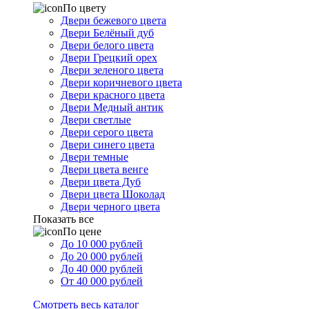
По цвету
Двери бежевого цвета
Двери Белёный дуб
Двери белого цвета
Двери Грецкий орех
Двери зеленого цвета
Двери коричневого цвета
Двери красного цвета
Двери Медный антик
Двери светлые
Двери серого цвета
Двери синего цвета
Двери темные
Двери цвета венге
Двери цвета Дуб
Двери цвета Шоколад
Двери черного цвета
Показать все
По цене
До 10 000 рублей
До 20 000 рублей
До 40 000 рублей
От 40 000 рублей
Смотреть весь каталог