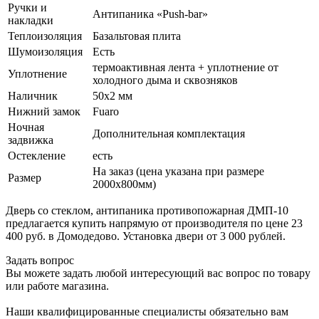
Ручки и
Антипаника «Push-bar»
накладки
Теплоизоляция
Базальтовая плита
Шумоизоляция
Есть
термоактивная лента + уплотнение от
Уплотнение
холодного дыма и сквозняков
Наличник
50х2 мм
Нижний замок
Fuaro
Ночная
Дополнительная комплектация
задвижка
Остекление
есть
На заказ (цена указана при размере
Размер
2000х800мм)
Дверь со стеклом, антипаника противопожарная ДМП-10
предлагается купить напрямую от производителя по цене 23
400 руб. в Домодедово. Установка двери от 3 000 рублей.
Задать вопрос
Вы можете задать любой интересующий вас вопрос по товару
или работе магазина.
Наши квалифицированные специалисты обязательно вам