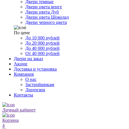
Двери темные
Двери цвета венге
Двери цвета Дуб
Двери цвета Шоколад
Двери черного цвета
По цене
До 10 000 рублей
До 20 000 рублей
До 40 000 рублей
От 40 000 рублей
Двери на заказ
Акции
Доставка и установка
Компания
О нас
Застройщикам
Лицензии
Контакты
Личный кабинет
Корзина
4