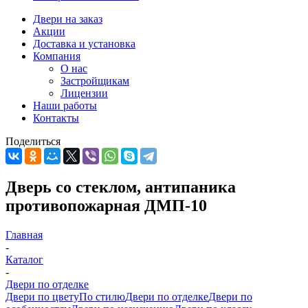
Двери на заказ
Акции
Доставка и установка
Компания
О нас
Застройщикам
Лицензии
Наши работы
Контакты
Поделиться
Дверь со стеклом, антипаника
противопожарная ДМП-10
Главная
-
Каталог
-
Двери по отделке
Двери по цвету
По стилю
Двери по отделке
Двери по