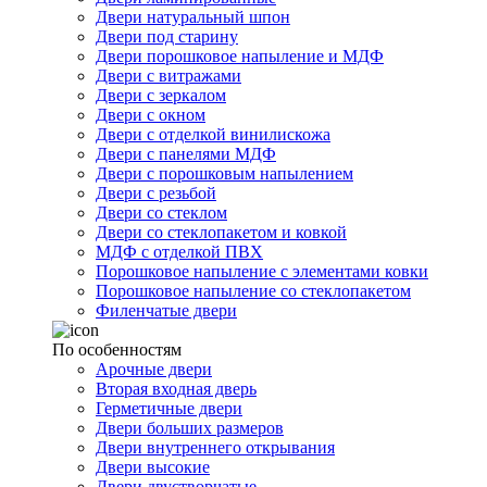
Двери натуральный шпон
Двери под старину
Двери порошковое напыление и МДФ
Двери с витражами
Двери с зеркалом
Двери с окном
Двери с отделкой винилискожа
Двери с панелями МДФ
Двери с порошковым напылением
Двери с резьбой
Двери со стеклом
Двери со стеклопакетом и ковкой
МДФ с отделкой ПВХ
Порошковое напыление с элементами ковки
Порошковое напыление со стеклопакетом
Филенчатые двери
По особенностям
Арочные двери
Вторая входная дверь
Герметичные двери
Двери больших размеров
Двери внутреннего открывания
Двери высокие
Двери двустворчатые