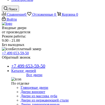
Поиск
Сравнение
0
Отложенные
0
Корзина
0
Войти
Входные двери
от производителя
Режим работы:
9.00 - 21.00
Без выходных
Бесплатный замер
+7 499 653-59-50
Обратный звонок
+7 499 653-59-50
Каталог дверей
Все двери
По отделке
Глянцевые двери
Двери винорит
Двери из массива дуба
Двери из нержавеющей стали
Двери ламинированные