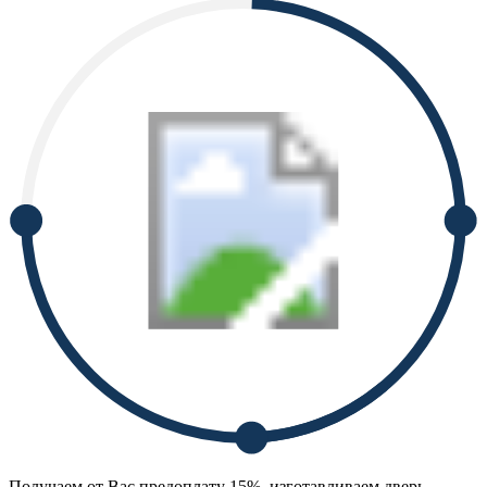
Получаем от Вас предоплату 15%, изготавливаем дверь