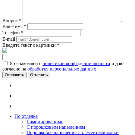
Вопрос
*
Ваше имя
*
Телефон
*
E-mail
Введите текст с картинки
*
Я ознакомлен с
политикой конфиденциальности
и даю
согласие на
обработку персональных данных
Отменить
По отделке
Ламинированные
С порошковым напылением
Порошковое напыление с элементами ковки