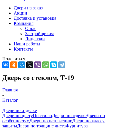
Двери на заказ
Акции
Доставка и установка
Компания
О нас
Застройщикам
Лицензии
Наши работы
Контакты
Поделиться
Дверь со стеклом, Т-19
Главная
-
Каталог
-
Двери по отделке
Двери по цвету
По стилю
Двери по отделке
Двери по
особенностям
Двери по назначению
Двери по классу
защиты
Двери по толщине листа
Фурнитура