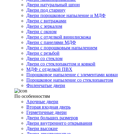
Двери натуральный шпон
Двери под старину
Двери порошковое напыление и МДФ
Двери с витражами
Двери с зеркалом
Двери с окном
Двери с отделкой винилискожа
Двери с панелями МДФ
Двери с порошковым напылением
Двери с резьбой
Двери со стеклом
Двери со стеклопакетом и ковкой
МДФ с отделкой ПВХ
Порошковое напыление с элементами ковки
Порошковое напыление со стеклопакетом
Филенчатые двери
По особенностям
Арочные двери
Вторая входная дверь
Герметичные двери
Двери больших размеров
Двери внутреннего открывания
Двери высокие
Двери двустворчатые