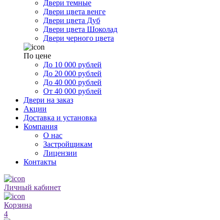
Двери темные
Двери цвета венге
Двери цвета Дуб
Двери цвета Шоколад
Двери черного цвета
По цене
До 10 000 рублей
До 20 000 рублей
До 40 000 рублей
От 40 000 рублей
Двери на заказ
Акции
Доставка и установка
Компания
О нас
Застройщикам
Лицензии
Контакты
Личный кабинет
Корзина
4