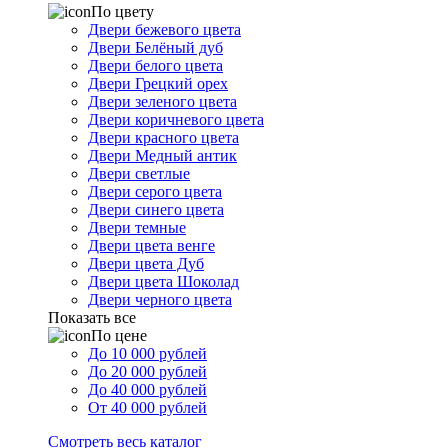
По цвету
Двери бежевого цвета
Двери Белёный дуб
Двери белого цвета
Двери Грецкий орех
Двери зеленого цвета
Двери коричневого цвета
Двери красного цвета
Двери Медный антик
Двери светлые
Двери серого цвета
Двери синего цвета
Двери темные
Двери цвета венге
Двери цвета Дуб
Двери цвета Шоколад
Двери черного цвета
Показать все
По цене
До 10 000 рублей
До 20 000 рублей
До 40 000 рублей
От 40 000 рублей
Смотреть весь каталог