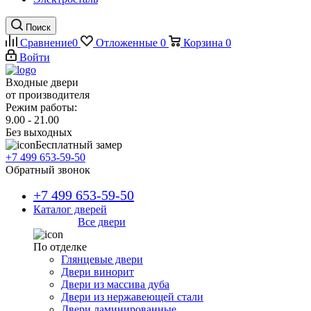
Поиск
Сравнение
0
Отложенные
0
Корзина
0
Войти
Входные двери
от производителя
Режим работы:
9.00 - 21.00
Без выходных
Бесплатный замер
+7 499 653-59-50
Обратный звонок
+7 499 653-59-50
Каталог дверей
Все двери
По отделке
Глянцевые двери
Двери винорит
Двери из массива дуба
Двери из нержавеющей стали
Двери ламинированные