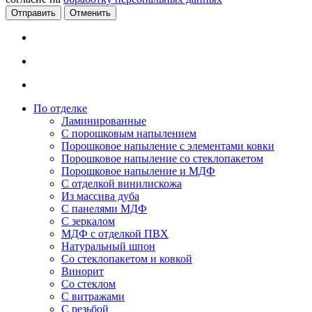
Отменить
По отделке
Ламинированные
С порошковым напылением
Порошковое напыление с элементами ковки
Порошковое напыление со стеклопакетом
Порошковое напыление и МДФ
С отделкой винилискожа
Из массива дуба
С панелями МДФ
С зеркалом
МДФ с отделкой ПВХ
Натуральный шпон
Со стеклопакетом и ковкой
Винорит
Со стеклом
С витражами
С резьбой