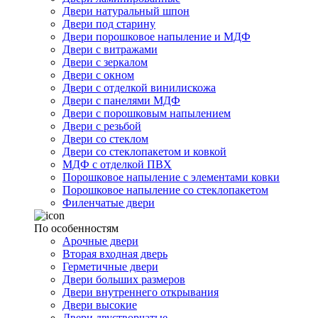
Двери натуральный шпон
Двери под старину
Двери порошковое напыление и МДФ
Двери с витражами
Двери с зеркалом
Двери с окном
Двери с отделкой винилискожа
Двери с панелями МДФ
Двери с порошковым напылением
Двери с резьбой
Двери со стеклом
Двери со стеклопакетом и ковкой
МДФ с отделкой ПВХ
Порошковое напыление с элементами ковки
Порошковое напыление со стеклопакетом
Филенчатые двери
По особенностям
Арочные двери
Вторая входная дверь
Герметичные двери
Двери больших размеров
Двери внутреннего открывания
Двери высокие
Двери двустворчатые