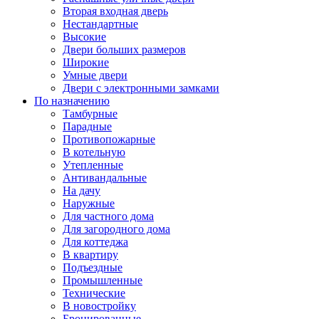
Вторая входная дверь
Нестандартные
Высокие
Двери больших размеров
Широкие
Умные двери
Двери с электронными замками
По назначению
Тамбурные
Парадные
Противопожарные
В котельную
Утепленные
Антивандальные
На дачу
Наружные
Для частного дома
Для загородного дома
Для коттеджа
В квартиру
Подъездные
Промышленные
Технические
В новостройку
Бронированные