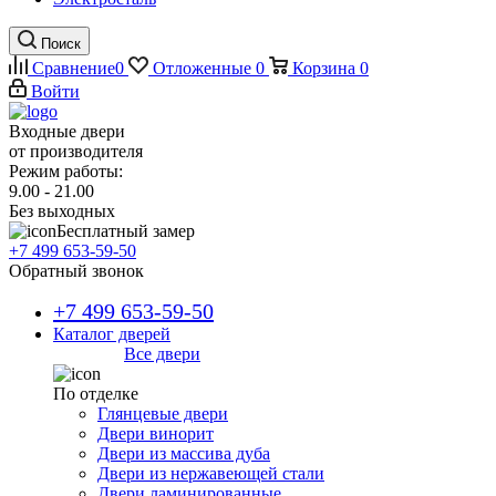
Поиск
Сравнение
0
Отложенные
0
Корзина
0
Войти
Входные двери
от производителя
Режим работы:
9.00 - 21.00
Без выходных
Бесплатный замер
+7 499 653-59-50
Обратный звонок
+7 499 653-59-50
Каталог дверей
Все двери
По отделке
Глянцевые двери
Двери винорит
Двери из массива дуба
Двери из нержавеющей стали
Двери ламинированные