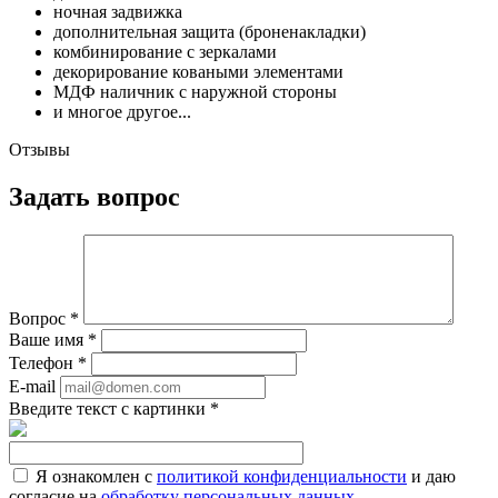
ночная задвижка
дополнительная защита (броненакладки)
комбинирование с зеркалами
декорирование коваными элементами
МДФ наличник с наружной стороны
и многое другое...
Отзывы
Задать вопрос
Вопрос
*
Ваше имя
*
Телефон
*
E-mail
Введите текст с картинки
*
Я ознакомлен с
политикой конфиденциальности
и даю
согласие на
обработку персональных данных