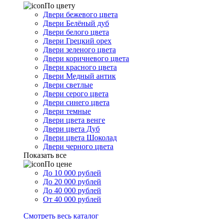
По цвету
Двери бежевого цвета
Двери Белёный дуб
Двери белого цвета
Двери Грецкий орех
Двери зеленого цвета
Двери коричневого цвета
Двери красного цвета
Двери Медный антик
Двери светлые
Двери серого цвета
Двери синего цвета
Двери темные
Двери цвета венге
Двери цвета Дуб
Двери цвета Шоколад
Двери черного цвета
Показать все
По цене
До 10 000 рублей
До 20 000 рублей
До 40 000 рублей
От 40 000 рублей
Смотреть весь каталог