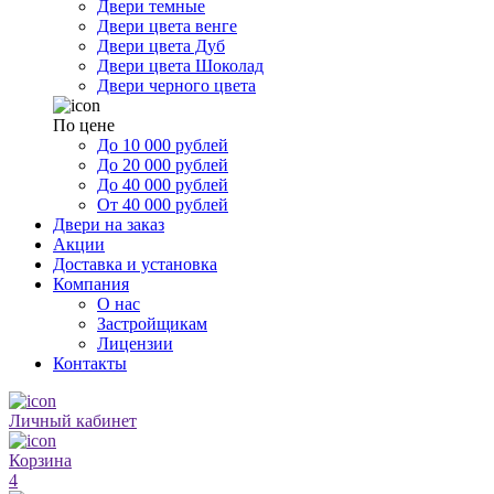
Двери темные
Двери цвета венге
Двери цвета Дуб
Двери цвета Шоколад
Двери черного цвета
По цене
До 10 000 рублей
До 20 000 рублей
До 40 000 рублей
От 40 000 рублей
Двери на заказ
Акции
Доставка и установка
Компания
О нас
Застройщикам
Лицензии
Контакты
Личный кабинет
Корзина
4