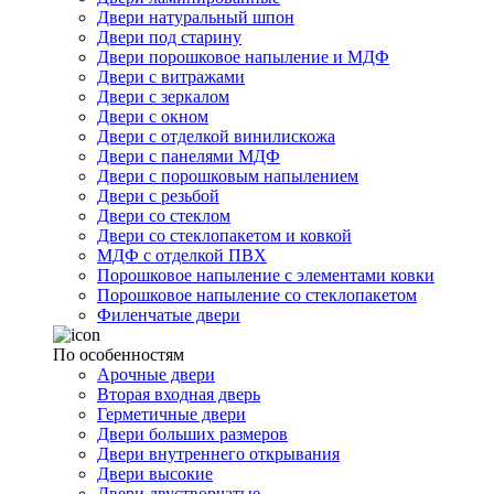
Двери натуральный шпон
Двери под старину
Двери порошковое напыление и МДФ
Двери с витражами
Двери с зеркалом
Двери с окном
Двери с отделкой винилискожа
Двери с панелями МДФ
Двери с порошковым напылением
Двери с резьбой
Двери со стеклом
Двери со стеклопакетом и ковкой
МДФ с отделкой ПВХ
Порошковое напыление с элементами ковки
Порошковое напыление со стеклопакетом
Филенчатые двери
По особенностям
Арочные двери
Вторая входная дверь
Герметичные двери
Двери больших размеров
Двери внутреннего открывания
Двери высокие
Двери двустворчатые