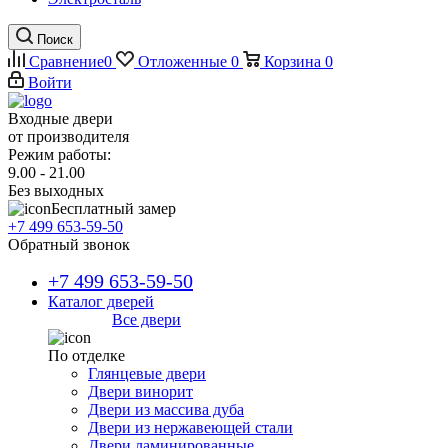
Поиск
Сравнение
0
Отложенные
0
Корзина
0
Войти
Входные двери
от производителя
Режим работы:
9.00 - 21.00
Без выходных
Бесплатный замер
+7 499 653-59-50
Обратный звонок
+7 499 653-59-50
Каталог дверей
Все двери
По отделке
Глянцевые двери
Двери винорит
Двери из массива дуба
Двери из нержавеющей стали
Двери ламинированные