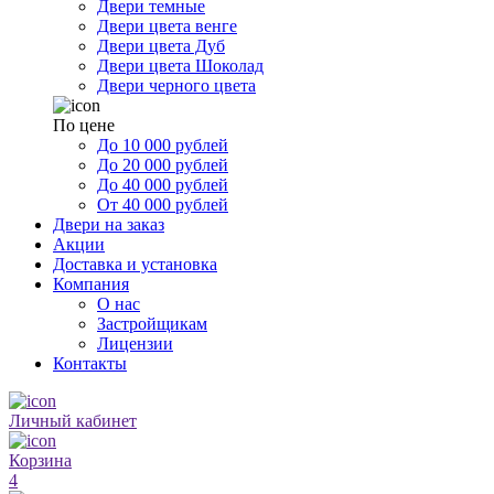
Двери темные
Двери цвета венге
Двери цвета Дуб
Двери цвета Шоколад
Двери черного цвета
По цене
До 10 000 рублей
До 20 000 рублей
До 40 000 рублей
От 40 000 рублей
Двери на заказ
Акции
Доставка и установка
Компания
О нас
Застройщикам
Лицензии
Контакты
Личный кабинет
Корзина
4