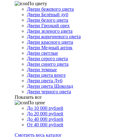
По цвету
Двери бежевого цвета
Двери Белёный дуб
Двери белого цвета
Двери Грецкий орех
Двери зеленого цвета
Двери коричневого цвета
Двери красного цвета
Двери Медный антик
Двери светлые
Двери серого цвета
Двери синего цвета
Двери темные
Двери цвета венге
Двери цвета Дуб
Двери цвета Шоколад
Двери черного цвета
Показать все
По цене
До 10 000 рублей
До 20 000 рублей
До 40 000 рублей
От 40 000 рублей
Смотреть весь каталог