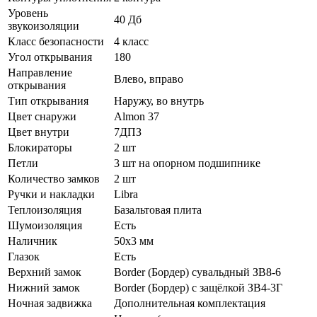
Уровень
40 Дб
звукоизоляции
Класс безопасности
4 класс
Угол открывания
180
Направление
Влево, вправо
открывания
Тип открывания
Наружу, во внутрь
Цвет снаружи
Almon 37
Цвет внутри
7ДПЗ
Блокираторы
2 шт
Петли
3 шт на опорном подшипнике
Количество замков
2 шт
Ручки и накладки
Libra
Теплоизоляция
Базальтовая плита
Шумоизоляция
Есть
Наличник
50х3 мм
Глазок
Есть
Верхний замок
Border (Бордер) сувальдный ЗВ8-6
Нижний замок
Border (Бордер) с защёлкой ЗВ4-3Г
Ночная задвижка
Дополнительная комплектация