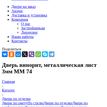
Двери на заказ
Акции
Доставка и установка
Компания
О нас
Застройщикам
Лицензии
Наши работы
Контакты
Поделиться
Дверь винорит, металлическая лист
3мм ММ 74
Главная
-
Каталог
-
Двери по отделке
Двери по цвету
По стилю
Двери по отделке
Двери по