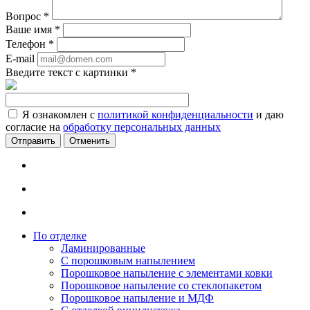
Вопрос
*
Ваше имя
*
Телефон
*
E-mail
Введите текст с картинки
*
Я ознакомлен с
политикой конфиденциальности
и даю
согласие на
обработку персональных данных
Отменить
По отделке
Ламинированные
С порошковым напылением
Порошковое напыление с элементами ковки
Порошковое напыление со стеклопакетом
Порошковое напыление и МДФ