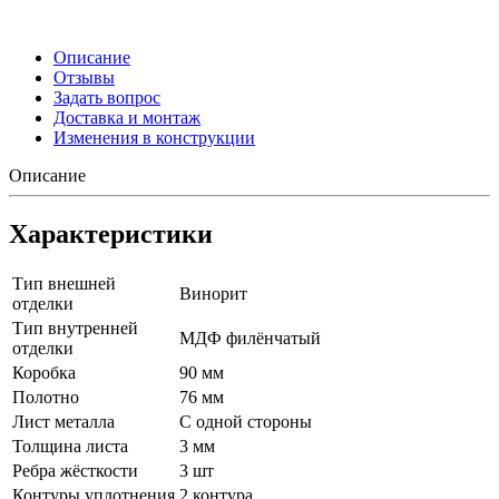
Описание
Отзывы
Задать вопрос
Доставка и монтаж
Изменения в конструкции
Описание
Характеристики
Тип внешней
Винорит
отделки
Тип внутренней
МДФ филёнчатый
отделки
Коробка
90 мм
Полотно
76 мм
Лист металла
С одной стороны
Толщина листа
3 мм
Ребра жёсткости
3 шт
Контуры уплотнения
2 контура