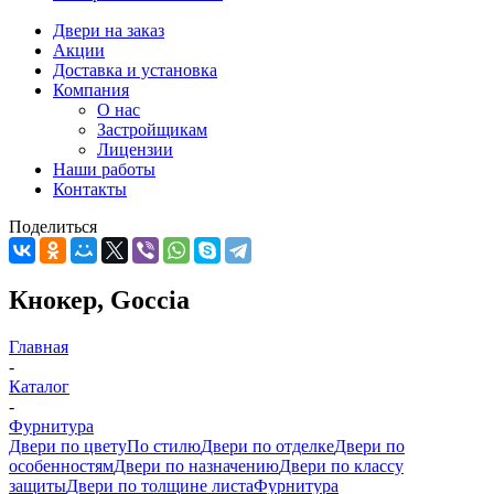
Двери на заказ
Акции
Доставка и установка
Компания
О нас
Застройщикам
Лицензии
Наши работы
Контакты
Поделиться
Кнокер, Goccia
Главная
-
Каталог
-
Фурнитура
Двери по цвету
По стилю
Двери по отделке
Двери по
особенностям
Двери по назначению
Двери по классу
защиты
Двери по толщине листа
Фурнитура