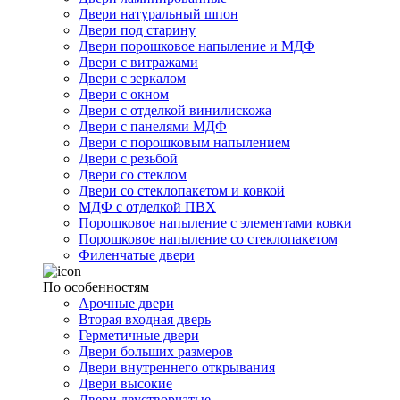
Двери натуральный шпон
Двери под старину
Двери порошковое напыление и МДФ
Двери с витражами
Двери с зеркалом
Двери с окном
Двери с отделкой винилискожа
Двери с панелями МДФ
Двери с порошковым напылением
Двери с резьбой
Двери со стеклом
Двери со стеклопакетом и ковкой
МДФ с отделкой ПВХ
Порошковое напыление с элементами ковки
Порошковое напыление со стеклопакетом
Филенчатые двери
По особенностям
Арочные двери
Вторая входная дверь
Герметичные двери
Двери больших размеров
Двери внутреннего открывания
Двери высокие
Двери двустворчатые