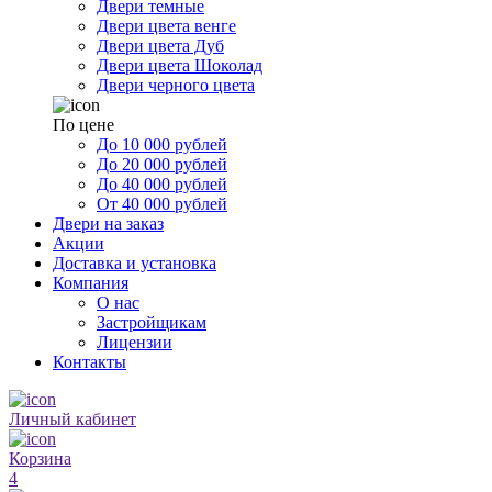
Двери темные
Двери цвета венге
Двери цвета Дуб
Двери цвета Шоколад
Двери черного цвета
По цене
До 10 000 рублей
До 20 000 рублей
До 40 000 рублей
От 40 000 рублей
Двери на заказ
Акции
Доставка и установка
Компания
О нас
Застройщикам
Лицензии
Контакты
Личный кабинет
Корзина
4