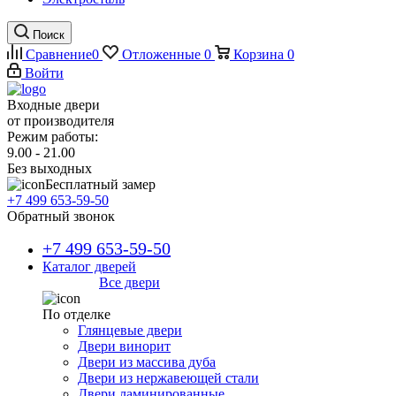
Поиск
Сравнение
0
Отложенные
0
Корзина
0
Войти
Входные двери
от производителя
Режим работы:
9.00 - 21.00
Без выходных
Бесплатный замер
+7 499 653-59-50
Обратный звонок
+7 499 653-59-50
Каталог дверей
Все двери
По отделке
Глянцевые двери
Двери винорит
Двери из массива дуба
Двери из нержавеющей стали
Двери ламинированные