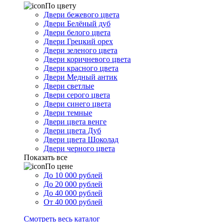
По цвету
Двери бежевого цвета
Двери Белёный дуб
Двери белого цвета
Двери Грецкий орех
Двери зеленого цвета
Двери коричневого цвета
Двери красного цвета
Двери Медный антик
Двери светлые
Двери серого цвета
Двери синего цвета
Двери темные
Двери цвета венге
Двери цвета Дуб
Двери цвета Шоколад
Двери черного цвета
Показать все
По цене
До 10 000 рублей
До 20 000 рублей
До 40 000 рублей
От 40 000 рублей
Смотреть весь каталог