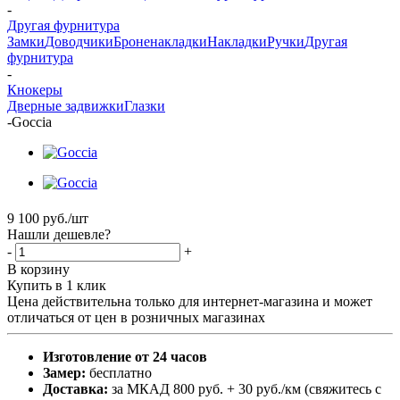
-
Другая фурнитура
Замки
Доводчики
Броненакладки
Накладки
Ручки
Другая
фурнитура
-
Кнокеры
Дверные задвижки
Глазки
-
Goccia
9 100
руб.
/шт
Нашли дешевле?
-
+
В корзину
Купить в 1 клик
Цена действительна только для интернет-магазина и может
отличаться от цен в розничных магазинах
Изготовление от 24 часов
Замер:
бесплатно
Доставка:
за МКАД 800 руб. + 30 руб./км (свяжитесь с