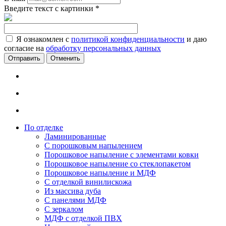
Введите текст с картинки
*
Я ознакомлен с
политикой конфиденциальности
и даю
согласие на
обработку персональных данных
Отменить
По отделке
Ламинированные
С порошковым напылением
Порошковое напыление с элементами ковки
Порошковое напыление со стеклопакетом
Порошковое напыление и МДФ
С отделкой винилискожа
Из массива дуба
С панелями МДФ
С зеркалом
МДФ с отделкой ПВХ