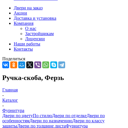
Двери на заказ
Акции
Доставка и установка
Компания
О нас
Застройщикам
Лицензии
Наши работы
Контакты
Поделиться
Ручка-скоба, Ферзь
Главная
-
Каталог
-
Фурнитура
Двери по цвету
По стилю
Двери по отделке
Двери по
особенностям
Двери по назначению
Двери по классу
защиты
Двери по толщине листа
Фурнитура