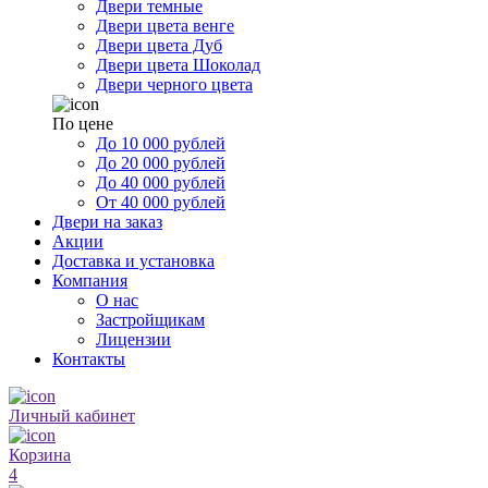
Двери темные
Двери цвета венге
Двери цвета Дуб
Двери цвета Шоколад
Двери черного цвета
По цене
До 10 000 рублей
До 20 000 рублей
До 40 000 рублей
От 40 000 рублей
Двери на заказ
Акции
Доставка и установка
Компания
О нас
Застройщикам
Лицензии
Контакты
Личный кабинет
Корзина
4