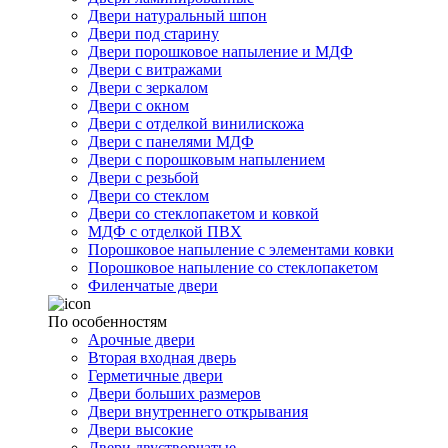
Двери натуральный шпон
Двери под старину
Двери порошковое напыление и МДФ
Двери с витражами
Двери с зеркалом
Двери с окном
Двери с отделкой винилискожа
Двери с панелями МДФ
Двери с порошковым напылением
Двери с резьбой
Двери со стеклом
Двери со стеклопакетом и ковкой
МДФ с отделкой ПВХ
Порошковое напыление с элементами ковки
Порошковое напыление со стеклопакетом
Филенчатые двери
По особенностям
Арочные двери
Вторая входная дверь
Герметичные двери
Двери больших размеров
Двери внутреннего открывания
Двери высокие
Двери двустворчатые