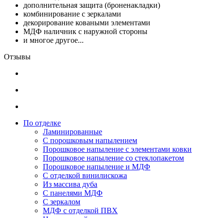
дополнительная защита (броненакладки)
комбинирование с зеркалами
декорирование коваными элементами
МДФ наличник с наружной стороны
и многое другое...
Отзывы
По отделке
Ламинированные
С порошковым напылением
Порошковое напыление с элементами ковки
Порошковое напыление со стеклопакетом
Порошковое напыление и МДФ
С отделкой винилискожа
Из массива дуба
С панелями МДФ
С зеркалом
МДФ с отделкой ПВХ