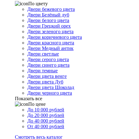
По цвету
Двери бежевого цвета
Двери Белёный дуб
Двери белого цвета
Двери Грецкий орех
Двери зеленого цвета
Двери коричневого цвета
Двери красного цвета
Двери Медный антик
Двери светлые
Двери серого цвета
Двери синего цвета
Двери темные
Двери цвета венге
Двери цвета Дуб
Двери цвета Шоколад
Двери черного цвета
Показать все
По цене
До 10 000 рублей
До 20 000 рублей
До 40 000 рублей
От 40 000 рублей
Смотреть весь каталог