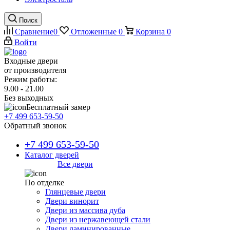
Поиск
Сравнение
0
Отложенные
0
Корзина
0
Войти
Входные двери
от производителя
Режим работы:
9.00 - 21.00
Без выходных
Бесплатный замер
+7 499 653-59-50
Обратный звонок
+7 499 653-59-50
Каталог дверей
Все двери
По отделке
Глянцевые двери
Двери винорит
Двери из массива дуба
Двери из нержавеющей стали
Двери ламинированные