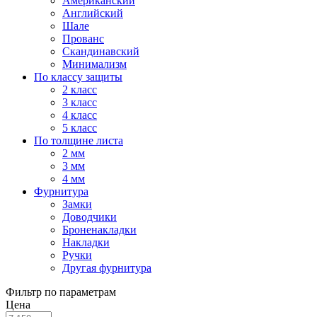
Американский
Английский
Шале
Прованс
Скандинавский
Минимализм
По классу защиты
2 класс
3 класс
4 класс
5 класс
По толщине листа
2 мм
3 мм
4 мм
Фурнитура
Замки
Доводчики
Броненакладки
Накладки
Ручки
Другая фурнитура
Фильтр по параметрам
Цена