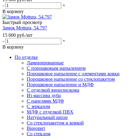
-
+
В корзину
Быстрый просмотр
Замок Mottura, 54.797
15 600
руб.
/шт
-
+
В корзину
По отделке
Ламинированные
С порошковым напылением
Порошковое напыление с элементами ковки
Порошковое напыление со стеклопакетом
Порошковое напыление и МДФ
С отделкой винилискожа
Из массива дуба
С панелями МДФ
С зеркалом
МДФ с отделкой ПВХ
Натуральный шпон
Со стеклопакетом и ковкой
Винорит
Со стеклом