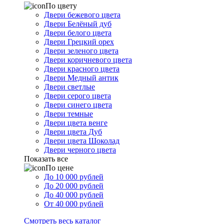
По цвету
Двери бежевого цвета
Двери Белёный дуб
Двери белого цвета
Двери Грецкий орех
Двери зеленого цвета
Двери коричневого цвета
Двери красного цвета
Двери Медный антик
Двери светлые
Двери серого цвета
Двери синего цвета
Двери темные
Двери цвета венге
Двери цвета Дуб
Двери цвета Шоколад
Двери черного цвета
Показать все
По цене
До 10 000 рублей
До 20 000 рублей
До 40 000 рублей
От 40 000 рублей
Смотреть весь каталог