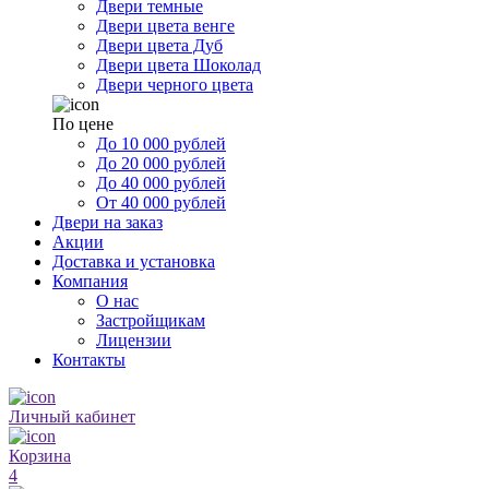
Двери темные
Двери цвета венге
Двери цвета Дуб
Двери цвета Шоколад
Двери черного цвета
По цене
До 10 000 рублей
До 20 000 рублей
До 40 000 рублей
От 40 000 рублей
Двери на заказ
Акции
Доставка и установка
Компания
О нас
Застройщикам
Лицензии
Контакты
Личный кабинет
Корзина
4