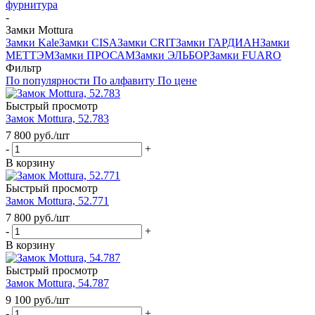
фурнитура
-
Замки Mottura
Замки Kale
Замки CISA
Замки CRIT
Замки ГАРДИАН
Замки
МЕТТЭМ
Замки ПРОСАМ
Замки ЭЛЬБОР
Замки FUARO
Фильтр
По популярности
По алфавиту
По цене
Быстрый просмотр
Замок Mottura, 52.783
7 800
руб.
/шт
-
+
В корзину
Быстрый просмотр
Замок Mottura, 52.771
7 800
руб.
/шт
-
+
В корзину
Быстрый просмотр
Замок Mottura, 54.787
9 100
руб.
/шт
-
+