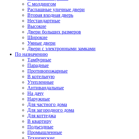
С молдингом
Распашные уличные двери
Вторая входная дверь
Нестандартные
Высокие
Двери больших размеров
Широкие
Умные двери
Двери с электронными замками
По назначению
Тамбурные
Парадные
Противопожарные
В котельную
Утепленные
Антивандальные
На дачу
Наружные
Для частного дома
Для загородного дома
Для коттеджа
В квартиру
Подъездные
Промышленные
Технические