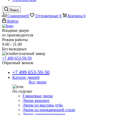
Поиск
Сравнение
0
Отложенные
0
Корзина
0
Войти
Входные двери
от производителя
Режим работы:
9.00 - 21.00
Без выходных
Бесплатный замер
+7 499 653-59-50
Обратный звонок
+7 499 653-59-50
Каталог дверей
Все двери
По отделке
Глянцевые двери
Двери винорит
Двери из массива дуба
Двери из нержавеющей стали
Двери ламинированные