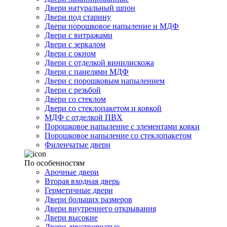
Двери натуральный шпон
Двери под старину
Двери порошковое напыление и МДФ
Двери с витражами
Двери с зеркалом
Двери с окном
Двери с отделкой винилискожа
Двери с панелями МДФ
Двери с порошковым напылением
Двери с резьбой
Двери со стеклом
Двери со стеклопакетом и ковкой
МДФ с отделкой ПВХ
Порошковое напыление с элементами ковки
Порошковое напыление со стеклопакетом
Филенчатые двери
По особенностям
Арочные двери
Вторая входная дверь
Герметичные двери
Двери больших размеров
Двери внутреннего открывания
Двери высокие
Двери двустворчатые