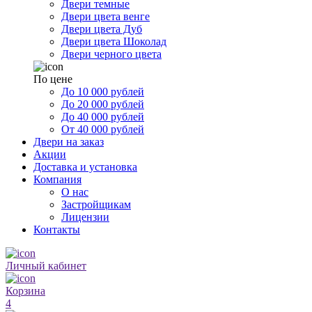
Двери темные
Двери цвета венге
Двери цвета Дуб
Двери цвета Шоколад
Двери черного цвета
По цене
До 10 000 рублей
До 20 000 рублей
До 40 000 рублей
От 40 000 рублей
Двери на заказ
Акции
Доставка и установка
Компания
О нас
Застройщикам
Лицензии
Контакты
Личный кабинет
Корзина
4