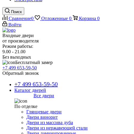
Поиск
Сравнение
0
Отложенные
0
Корзина
0
Войти
Входные двери
от производителя
Режим работы:
9.00 - 21.00
Без выходных
Бесплатный замер
+7 499 653-59-50
Обратный звонок
+7 499 653-59-50
Каталог дверей
Все двери
По отделке
Глянцевые двери
Двери винорит
Двери из массива дуба
Двери из нержавеющей стали
Двери ламинированные