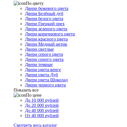
По цвету
Двери бежевого цвета
Двери Белёный дуб
Двери белого цвета
Двери Грецкий орех
Двери зеленого цвета
Двери коричневого цвета
Двери красного цвета
Двери Медный антик
Двери светлые
Двери серого цвета
Двери синего цвета
Двери темные
Двери цвета венге
Двери цвета Дуб
Двери цвета Шоколад
Двери черного цвета
Показать все
По цене
До 10 000 рублей
До 20 000 рублей
До 40 000 рублей
От 40 000 рублей
Смотреть весь каталог