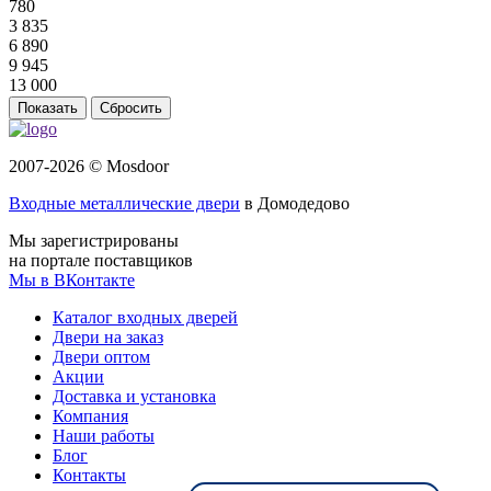
780
3 835
6 890
9 945
13 000
Сбросить
2007-2026 © Mosdoor
Входные металлические двери
в Домодедово
Мы зарегистрированы
на портале поставщиков
Мы в ВКонтакте
Каталог входных дверей
Двери на заказ
Двери оптом
Акции
Доставка и установка
Компания
Наши работы
Блог
Контакты