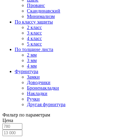
Прованс
Скандинавский
Минимализм
По классу защиты
2 класс
3 класс
4 класс
5 класс
По толщине листа
2 мм
3 мм
4 мм
Фурнитура
Замки
Доводчики
Броненакладки
Накладки
Ручки
Другая фурнитура
Фильтр по параметрам
Цена