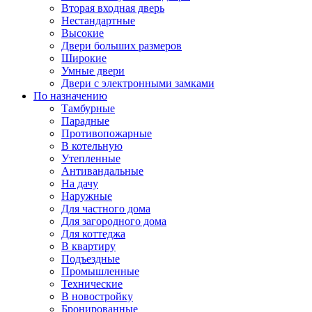
Вторая входная дверь
Нестандартные
Высокие
Двери больших размеров
Широкие
Умные двери
Двери с электронными замками
По назначению
Тамбурные
Парадные
Противопожарные
В котельную
Утепленные
Антивандальные
На дачу
Наружные
Для частного дома
Для загородного дома
Для коттеджа
В квартиру
Подъездные
Промышленные
Технические
В новостройку
Бронированные