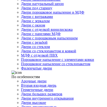
Двери натуральный шпон
Двери под старину
Двери порошковое напыление и МДФ
Двери с витражами
Двери с зеркалом
Двери с окном
Двери с отделкой винилискожа
Двери с панелями МДФ
Двери с порошковым напылением
Двери с резьбой
Двери со стеклом
Двери со стеклопакетом и ковкой
МДФ с отделкой ПВХ
Порошковое напыление с элементами ковки
Порошковое напыление со стеклопакетом
Филенчатые двери
По особенностям
Арочные двери
Вторая входная дверь
Герметичные двери
Двери больших размеров
Двери внутреннего открывания
Двери высокие
Двери двустворчатые