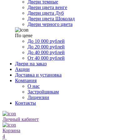
Двери темные
Двери цвета венге
Двери цвета Дуб
Двери цвета Шоколад
Двери черного цвета
По цене
До 10 000 рублей
До 20 000 рублей
До 40 000 рублей
От 40 000 рублей
Двери на заказ
Акции
Доставка и установка
Компания
О нас
Застройщикам
Лицензии
Контакты
Личный кабинет
Корзина
4