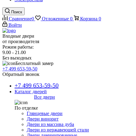
Поиск
Сравнение
0
Отложенные
0
Корзина
0
Войти
Входные двери
от производителя
Режим работы:
9.00 - 21.00
Без выходных
Бесплатный замер
+7 499 653-59-50
Обратный звонок
+7 499 653-59-50
Каталог дверей
Все двери
По отделке
Глянцевые двери
Двери винорит
Двери из массива дуба
Двери из нержавеющей стали
Двери ламинированные