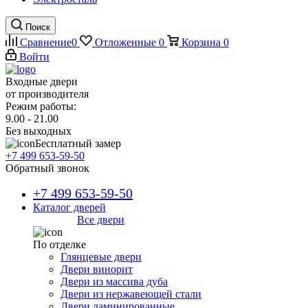
Поиск
Сравнение
0
Отложенные
0
Корзина
0
Войти
Входные двери
от производителя
Режим работы:
9.00 - 21.00
Без выходных
Бесплатный замер
+7 499 653-59-50
Обратный звонок
+7 499 653-59-50
Каталог дверей
Все двери
По отделке
Глянцевые двери
Двери винорит
Двери из массива дуба
Двери из нержавеющей стали
Двери ламинированные