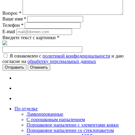
Вопрос
*
Ваше имя
*
Телефон
*
E-mail
Введите текст с картинки
*
Я ознакомлен с
политикой конфиденциальности
и даю
согласие на
обработку персональных данных
Отменить
По отделке
Ламинированные
С порошковым напылением
Порошковое напыление с элементами ковки
Порошковое напыление со стеклопакетом