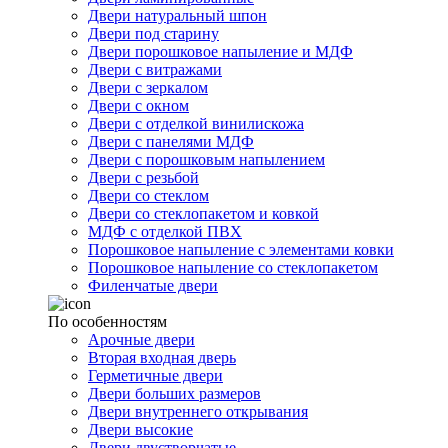
Двери натуральный шпон
Двери под старину
Двери порошковое напыление и МДФ
Двери с витражами
Двери с зеркалом
Двери с окном
Двери с отделкой винилискожа
Двери с панелями МДФ
Двери с порошковым напылением
Двери с резьбой
Двери со стеклом
Двери со стеклопакетом и ковкой
МДФ с отделкой ПВХ
Порошковое напыление с элементами ковки
Порошковое напыление со стеклопакетом
Филенчатые двери
По особенностям
Арочные двери
Вторая входная дверь
Герметичные двери
Двери больших размеров
Двери внутреннего открывания
Двери высокие
Двери двустворчатые