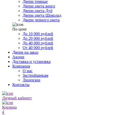
Двери темные
Двери цвета венге
Двери цвета Дуб
Двери цвета Шоколад
Двери черного цвета
По цене
До 10 000 рублей
До 20 000 рублей
До 40 000 рублей
От 40 000 рублей
Двери на заказ
Акции
Доставка и установка
Компания
О нас
Застройщикам
Лицензии
Контакты
Личный кабинет
Корзина
4