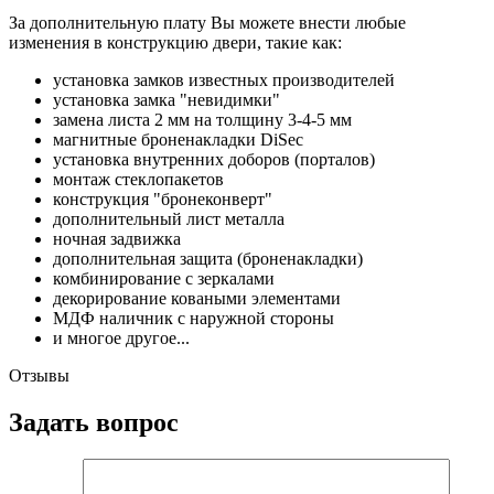
За дополнительную плату Вы можете внести любые
изменения в конструкцию двери, такие как:
установка замков известных производителей
установка замка "невидимки"
замена листа 2 мм на толщину 3-4-5 мм
магнитные броненакладки DiSec
установка внутренних доборов (порталов)
монтаж стеклопакетов
конструкция "бронеконверт"
дополнительный лист металла
ночная задвижка
дополнительная защита (броненакладки)
комбинирование с зеркалами
декорирование коваными элементами
МДФ наличник с наружной стороны
и многое другое...
Отзывы
Задать вопрос