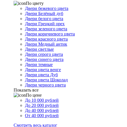
По цвету
Двери бежевого цвета
Двери Белёный дуб
Двери белого цвета
Двери Грецкий орех
Двери зеленого цвета
Двери коричневого цвета
Двери красного цвета
Двери Медный антик
Двери светлые
Двери серого цвета
Двери синего цвета
Двери темные
Двери цвета венге
Двери цвета Дуб
Двери цвета Шоколад
Двери черного цвета
Показать все
По цене
До 10 000 рублей
До 20 000 рублей
До 40 000 рублей
От 40 000 рублей
Смотреть весь каталог