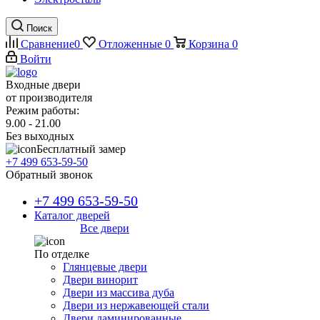
Поиск
Сравнение
0
Отложенные
0
Корзина
0
Войти
Входные двери
от производителя
Режим работы:
9.00 - 21.00
Без выходных
Бесплатный замер
+7 499 653-59-50
Обратный звонок
+7 499 653-59-50
Каталог дверей
Все двери
По отделке
Глянцевые двери
Двери винорит
Двери из массива дуба
Двери из нержавеющей стали
Двери ламинированные