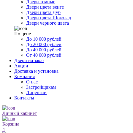
Двери темные
Двери цвета венге
Двери цвета Дуб
Двери цвета Шоколад
Двери черного цвета
По цене
До 10 000 рублей
До 20 000 рублей
До 40 000 рублей
От 40 000 рублей
Двери на заказ
Акции
Доставка и установка
Компания
О нас
Застройщикам
Лицензии
Контакты
Личный кабинет
Корзина
4