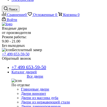
Поиск
Сравнение
0
Отложенные
0
Корзина
0
Войти
Входные двери
от производителя
Режим работы:
9.00 - 21.00
Без выходных
Бесплатный замер
+7 499 653-59-50
Обратный звонок
+7 499 653-59-50
Каталог дверей
Все двери
По отделке
Глянцевые двери
Двери винорит
Двери из массива дуба
Двери из нержавеющей стали
Двери ламинированные