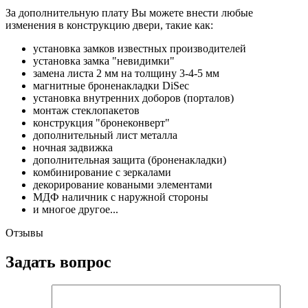
За дополнительную плату Вы можете внести любые
изменения в конструкцию двери, такие как:
установка замков известных производителей
установка замка "невидимки"
замена листа 2 мм на толщину 3-4-5 мм
магнитные броненакладки DiSec
установка внутренних доборов (порталов)
монтаж стеклопакетов
конструкция "бронеконверт"
дополнительный лист металла
ночная задвижка
дополнительная защита (броненакладки)
комбинирование с зеркалами
декорирование коваными элементами
МДФ наличник с наружной стороны
и многое другое...
Отзывы
Задать вопрос