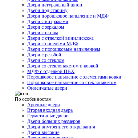
Двери натуральный шпон
Двери под старину
Двери порошковое напыление и МДФ
Двери с витражами
Двери с зеркалом
Двери с окном
Двери с отделкой винилискожа
Двери с панелями МДФ
Двери с порошковым напылением
Двери с резьбой
Двери со стеклом
Двери со стеклопакетом и ковкой
МДФ с отделкой ПВХ
Порошковое напыление с элементами ковки
Порошковое напыление со стеклопакетом
Филенчатые двери
По особенностям
Арочные двери
Вторая входная дверь
Герметичные двери
Двери больших размеров
Двери внутреннего открывания
Двери высокие
Двери двустворчатые