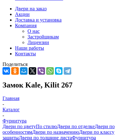
Двери на заказ
Акции
Доставка и установка
Компания
О нас
Застройщикам
Лицензии
Наши работы
Контакты
Поделиться
Замок Kale, Kilit 267
Главная
-
Каталог
-
Фурнитура
Двери по цвету
По стилю
Двери по отделке
Двери по
особенностям
Двери по назначению
Двери по классу
защиты
Двери по толщине листа
Фурнитура