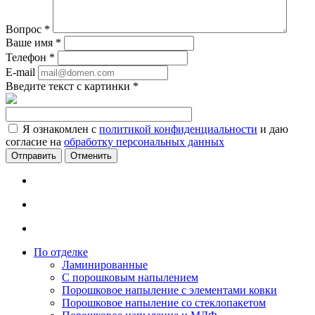
Вопрос
*
Ваше имя
*
Телефон
*
E-mail
Введите текст с картинки
*
Я ознакомлен с
политикой конфиденциальности
и даю
согласие на
обработку персональных данных
Отменить
По отделке
Ламинированные
С порошковым напылением
Порошковое напыление с элементами ковки
Порошковое напыление со стеклопакетом