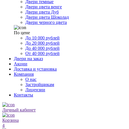
Двери темные
Двери цвета венге
Двери цвета Дуб
Двери цвета Шоколад
Двери черного цвета
По цене
До 10 000 рублей
До 20 000 рублей
До 40 000 рублей
От 40 000 рублей
Двери на заказ
Акции
Доставка и установка
Компания
О нас
Застройщикам
Лицензии
Контакты
Личный кабинет
Корзина
4