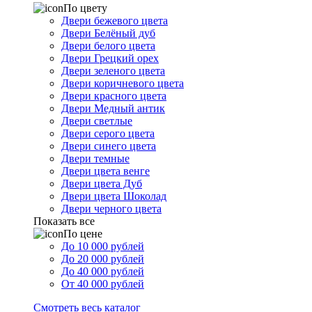
По цвету
Двери бежевого цвета
Двери Белёный дуб
Двери белого цвета
Двери Грецкий орех
Двери зеленого цвета
Двери коричневого цвета
Двери красного цвета
Двери Медный антик
Двери светлые
Двери серого цвета
Двери синего цвета
Двери темные
Двери цвета венге
Двери цвета Дуб
Двери цвета Шоколад
Двери черного цвета
Показать все
По цене
До 10 000 рублей
До 20 000 рублей
До 40 000 рублей
От 40 000 рублей
Смотреть весь каталог